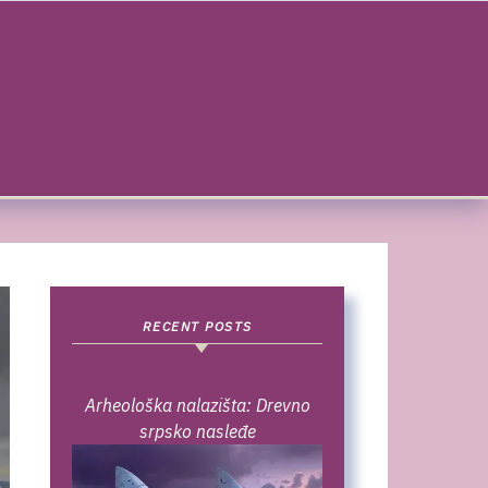
RECENT POSTS
Arheološka nalazišta: Drevno
srpsko nasleđe