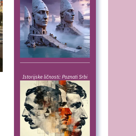
Istorijske ličnosti: Poznati Srbi